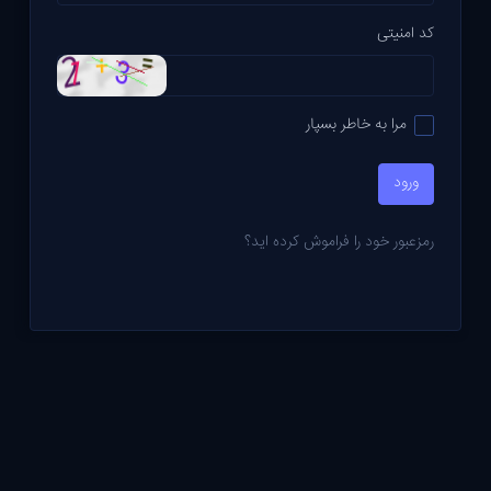
کد امنیتی
مرا به خاطر بسپار
ورود
رمزعبور خود را فراموش کرده اید؟